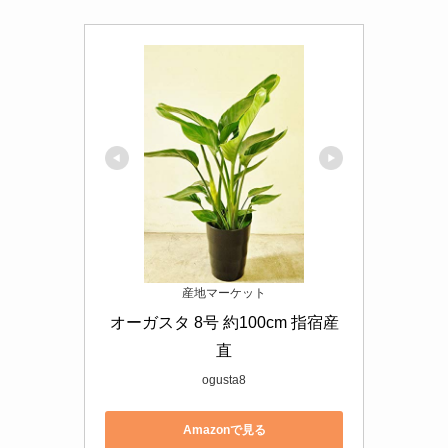
産地マーケット
オーガスタ 8号 約100cm 指宿産
直
ogusta8
Amazonで見る