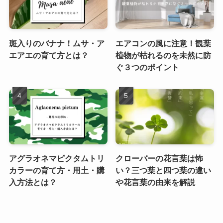
斑入りのバナナ！ムサ・ア
エアコンの風に注意！観葉
エアエの育て方とは？
植物が枯れるのを未然に防
ぐ３つのポイント
アグラオネマピクタムトリ
クローバーの花言葉は怖
カラーの育て方・用土・購
い？三つ葉と四つ葉の違い
入方法とは？
や花言葉の由来を解説