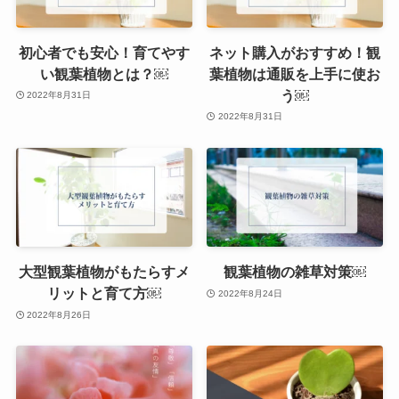
初心者でも安心！育てやす
ネット購入がおすすめ！観
い観葉植物とは？￼
葉植物は通販を上手に使お
う￼
2022年8月31日
2022年8月31日
大型観葉植物がもたらすメ
観葉植物の雑草対策￼
リットと育て方￼
2022年8月24日
2022年8月26日