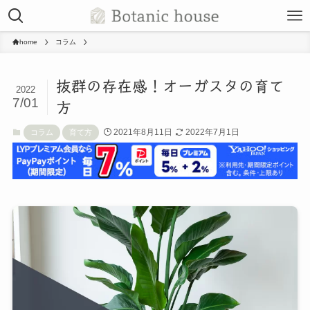
home
コラム
抜群の存在感！オーガスタの育て
2022
7/01
方
2021年8月11日
2022年7月1日
コラム
育て方