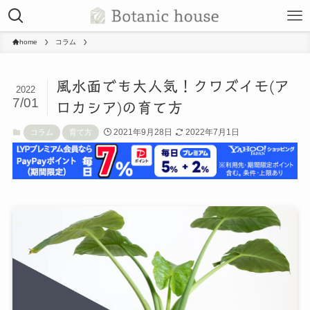
home
コラム
風水面でも大人気！クワズイモ(ア
2022
7/01
ロカシア)の育て方
2021年9月28日
2022年7月1日
コラム
育て方