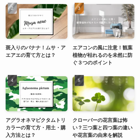
斑入りのバナナ！ムサ・ア
エアコンの風に注意！観葉
エアエの育て方とは？
植物が枯れるのを未然に防
ぐ３つのポイント
アグラオネマピクタムトリ
クローバーの花言葉は怖
カラーの育て方・用土・購
い？三つ葉と四つ葉の違い
入方法とは？
や花言葉の由来を解説