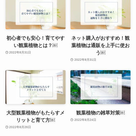
初心者でも安心！育てやす
ネット購入がおすすめ！観
い観葉植物とは？￼
葉植物は通販を上手に使お
う￼
2022年8月31日
2022年8月31日
大型観葉植物がもたらすメ
観葉植物の雑草対策￼
リットと育て方￼
2022年8月24日
2022年8月26日