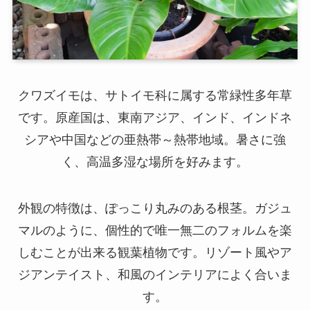
クワズイモは、サトイモ科に属する常緑性多年草
です。原産国は、東南アジア、インド、インドネ
シアや中国などの亜熱帯～熱帯地域。暑さに強
く、高温多湿な場所を好みます。
外観の特徴は、ぽっこり丸みのある根茎。ガジュ
マルのように、個性的で唯一無二のフォルムを楽
しむことが出来る観葉植物です。リゾート風やア
ジアンテイスト、和風のインテリアによく合いま
す。