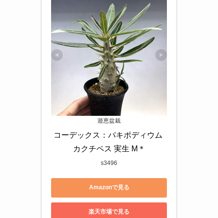
遊恵盆栽
コーデックス：パキポディウム 
カクチペス 実生 M＊
s3496
Amazonで見る
楽天市場で見る