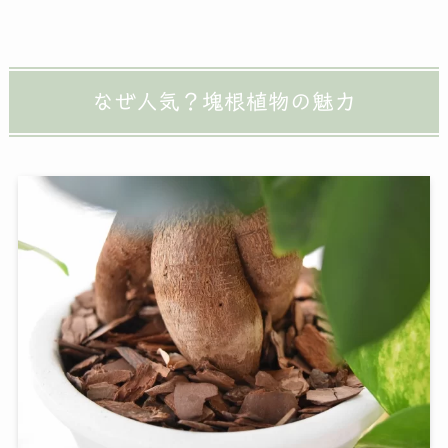
なぜ人気？塊根植物の魅力