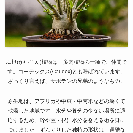
塊根(かいこん)植物は、多肉植物の一種で、仲間で
す。コーデックス(Caudex)とも呼ばれています。
ざっくり言えば、サボテンの兄弟のようなもの。
原生地は、アフリカや中東・中南米などの暑くて
乾燥した地域です。水分や養分の少ない場所に適
応するため、幹や茎・根に水分を蓄える術を身に
つけました。ずんぐりした独特の形状は、過酷な