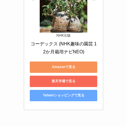
NHK出版
コーデックス (NHK趣味の園芸 1
2か月栽培ナビNEO)
Amazonで見る
楽天市場で見る
Yahoo!ショッピングで見る