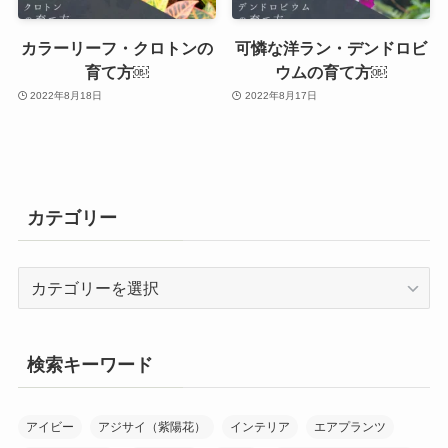
カラーリーフ・クロトンの
可憐な洋ラン・デンドロビ
育て方￼
ウムの育て方￼
2022年8月18日
2022年8月17日
カテゴリー
カ
テ
ゴ
リ
検索キーワード
ー
アイビー
アジサイ（紫陽花）
インテリア
エアプランツ