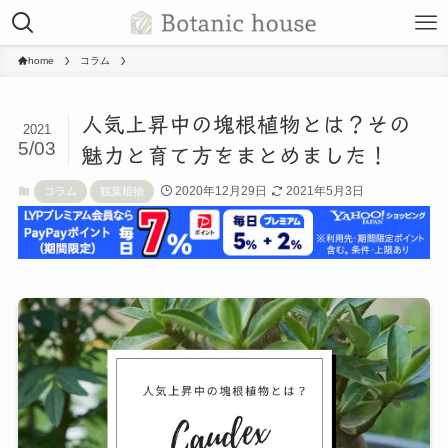
home
コラム
人気上昇中の塊根植物とは？その
2021
5/03
魅力と育て方をまとめました！
2020年12月29日
2021年5月3日
コラム
観葉植物