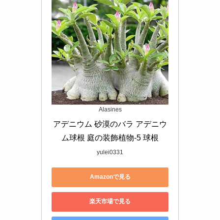
Alasines
アデニウム 砂漠のバラ アデニウ
ム球根 庭の装飾植物-5 球根
yulei0331
Amazonで見る
楽天市場で見る