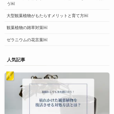
う￼
大型観葉植物がもたらすメリットと育て方￼
観葉植物の雑草対策￼
ゼラニウムの花言葉￼
人気記事