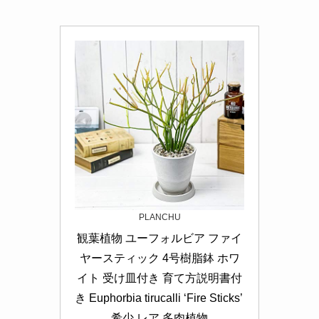
PLANCHU
観葉植物 ユーフォルビア ファイ
ヤースティック 4号樹脂鉢 ホワ
イト 受け皿付き 育て方説明書付
き Euphorbia tirucalli ‘Fire Sticks’ 
希少 レア 多肉植物