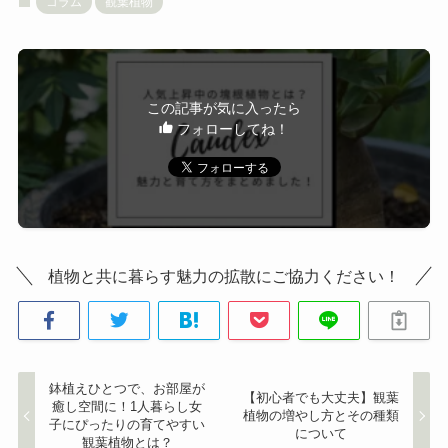
コラム
観葉植物
この記事が気に入ったら
フォローしてね！
植物と共に暮らす魅力の拡散にご協力ください！
鉢植えひとつで、お部屋が
【初心者でも大丈夫】観葉
癒し空間に！1人暮らし女
植物の増やし方とその種類
子にぴったりの育てやすい
について
観葉植物とは？