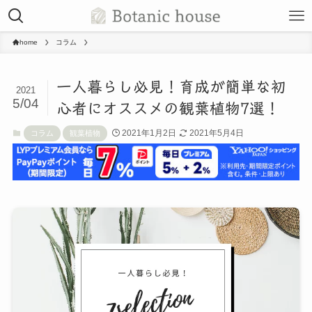
home
コラム
一人暮らし必見！育成が簡単な初
2021
5/04
心者にオススメの観葉植物7選！
2021年1月2日
2021年5月4日
コラム
観葉植物