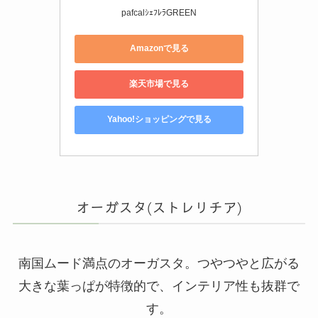
pafcalｼｪﾌﾚﾗGREEN
Amazonで見る
楽天市場で見る
Yahoo!ショッピングで見る
オーガスタ(ストレリチア)
南国ムード満点のオーガスタ。つやつやと広がる
大きな葉っぱが特徴的で、インテリア性も抜群で
す。