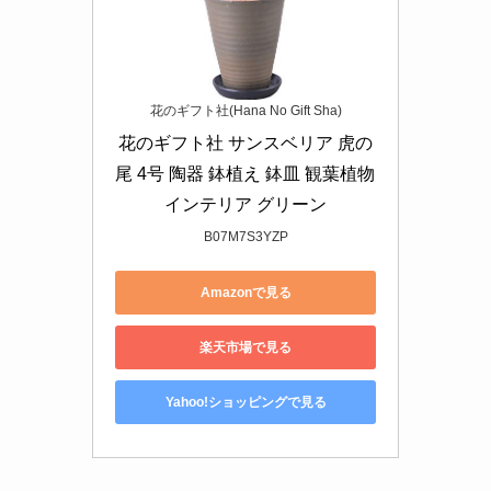
花のギフト社(Hana No Gift Sha)
花のギフト社 サンスベリア 虎の
尾 4号 陶器 鉢植え 鉢皿 観葉植物 
インテリア グリーン
B07M7S3YZP
Amazonで見る
楽天市場で見る
Yahoo!ショッピングで見る