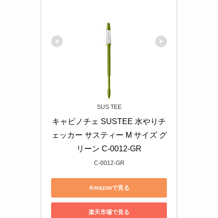
SUS TEE
キャビノチェ SUSTEE 水やりチ
ェッカー サスティー M サイズ グ
リーン C-0012-GR
C-0012-GR
Amazonで見る
楽天市場で見る