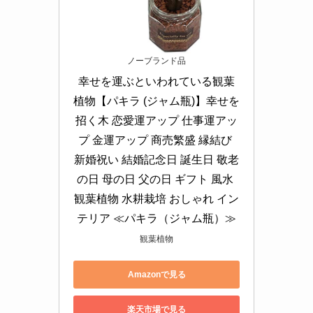
ノーブランド品
幸せを運ぶといわれている観葉
植物【パキラ (ジャム瓶)】幸せを
招く木 恋愛運アップ 仕事運アッ
プ 金運アップ 商売繁盛 縁結び 
新婚祝い 結婚記念日 誕生日 敬老
の日 母の日 父の日 ギフト 風水 
観葉植物 水耕栽培 おしゃれ イン
テリア ≪パキラ（ジャム瓶）≫
観葉植物
Amazonで見る
楽天市場で見る