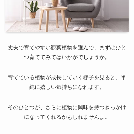
丈夫で育てやすい観葉植物を選んで、まずはひと
つ育ててみてはいかがでしょうか。
育てている植物が成長していく様子を見ると、単
純に嬉しい気持ちになれます。
そのひとつが、さらに植物に興味を持つきっかけ
になってくれるかもしれませんよ。