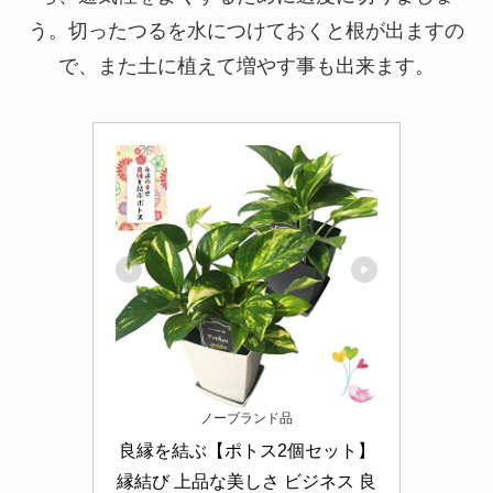
う。切ったつるを水につけておくと根が出ますの
で、また土に植えて増やす事も出来ます。
ノーブランド品
良縁を結ぶ【ポトス2個セット】
縁結び 上品な美しさ ビジネス 良