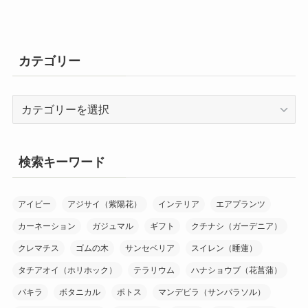
カテゴリー
カ
テ
ゴ
リ
検索キーワード
ー
アイビー
アジサイ（紫陽花）
インテリア
エアプランツ
カーネーション
ガジュマル
ギフト
クチナシ（ガーデニア）
クレマチス
ゴムの木
サンセベリア
スイレン（睡蓮）
タチアオイ（ホリホック）
テラリウム
ハナショウブ（花菖蒲）
パキラ
ボタニカル
ポトス
マンデビラ（サンパラソル）