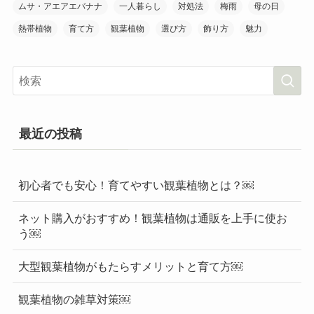
ムサ・アエアエバナナ
一人暮らし
対処法
梅雨
母の日
熱帯植物
育て方
観葉植物
選び方
飾り方
魅力
最近の投稿
初心者でも安心！育てやすい観葉植物とは？￼
ネット購入がおすすめ！観葉植物は通販を上手に使お
う￼
大型観葉植物がもたらすメリットと育て方￼
観葉植物の雑草対策￼