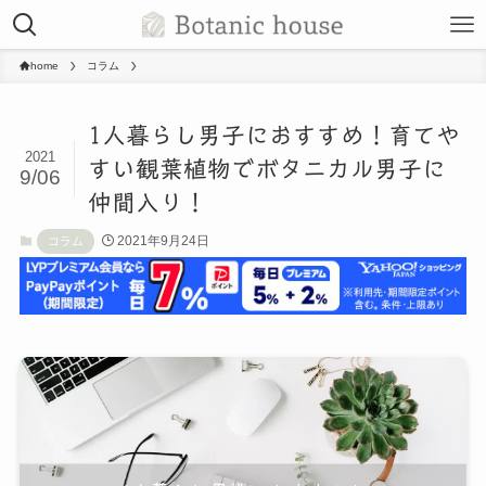
home
コラム
1人暮らし男子におすすめ！育てや
2021
すい観葉植物でボタニカル男子に
9/06
仲間入り！
2021年9月24日
コラム