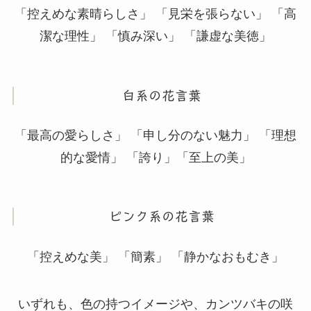
「控えめな素晴らしさ」 「見栄を張らない」 「高
潔な理性」 「慎み深い」 「謙虚な美徳」
白系の花言葉
「最高の愛らしさ」 「申し分のない魅力」 「理想
的な愛情」 「誇り」「至上の美」
ピンク系の花言葉
「控えめな美」 「簡素」 「静かなおもむき」
いずれも、色の持つイメージや、カンツバキの咲