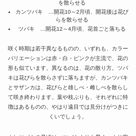
を散らせる
カンツバキ …開花10～2月頃、開花後は花び
らを散らせる
ツバキ …開花12～4月頃、花首ごと落ちる
咲く時期は若干異なるものの、いずれも、カラー
バリエーションは赤・白・ピンクが主流で、花の
形も似ています。異なるのは、花の散り方。ツバ
キは花びらを散らさずに落ちますが、カンツバキ
とサザンカは、花びらと雄しべ・雌しべを散らし
て咲き終わります。葉や枝ぶりも、それぞれに特
徴はあるものの、やはり遠目では見分けがつきに
くいでしょう。