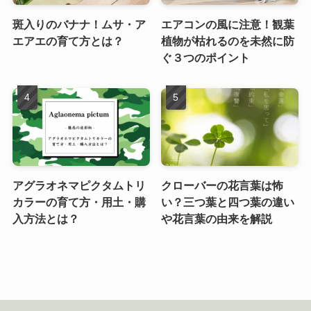
斑入りのバナナ！ムサ・ア
エアコンの風に注意！観葉
エアエの育て方とは？
植物が枯れるのを未然に防
ぐ３つのポイント
アグラオネマピクタムトリ
クローバーの花言葉は怖
カラーの育て方・用土・購
い？三つ葉と四つ葉の違い
入方法とは？
や花言葉の由来を解説