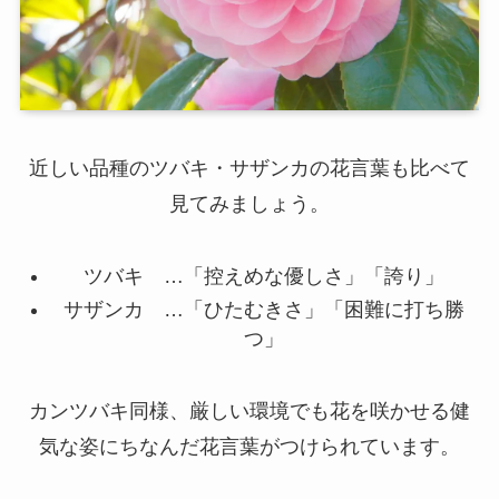
近しい品種のツバキ・サザンカの花言葉も比べて
見てみましょう。
ツバキ …「控えめな優しさ」「誇り」
サザンカ …「ひたむきさ」「困難に打ち勝
つ」
カンツバキ同様、厳しい環境でも花を咲かせる健
気な姿にちなんだ花言葉がつけられています。