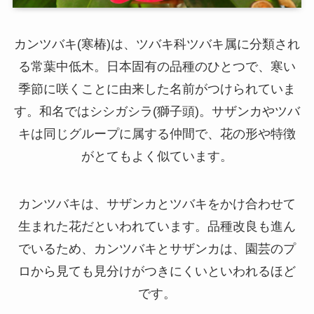
カンツバキ(寒椿)は、ツバキ科ツバキ属に分類され
る常葉中低木。日本固有の品種のひとつで、寒い
季節に咲くことに由来した名前がつけられていま
す。和名ではシシガシラ(獅子頭)。サザンカやツバ
キは同じグループに属する仲間で、花の形や特徴
がとてもよく似ています。
カンツバキは、サザンカとツバキをかけ合わせて
生まれた花だといわれています。品種改良も進ん
でいるため、カンツバキとサザンカは、園芸のプ
ロから見ても見分けがつきにくいといわれるほど
です。