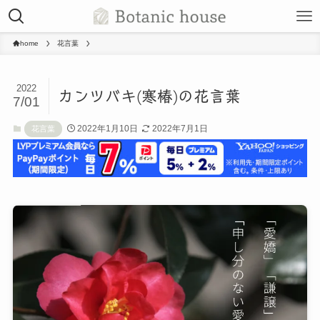
home
花言葉
2022
カンツバキ(寒椿)の花言葉
7/01
2022年1月10日
2022年7月1日
花言葉