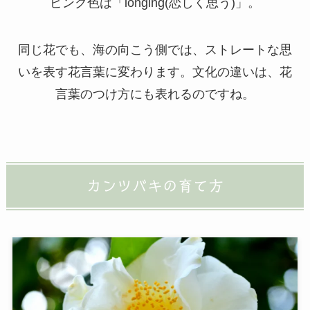
ピンク色は「longing(恋しく思う)」。
同じ花でも、海の向こう側では、ストレートな思
いを表す花言葉に変わります。文化の違いは、花
言葉のつけ方にも表れるのですね。
カンツバキの育て方