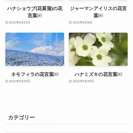
ハナショウブ(花菖蒲)の花
ジャーマンアイリスの花言
言葉￼
葉￼
2022年6月15日
2022年6月8日
ネモフィラの花言葉￼
ハナミズキの花言葉￼
2022年5月30日
2022年5月26日
カテゴリー