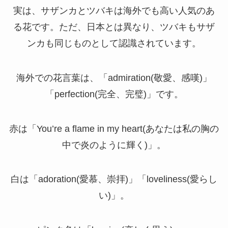
実は、サザンカとツバキは海外でも高い人気のあ
る花です。ただ、日本とは異なり、ツバキもサザ
ンカも同じものとして認識されています。
海外での花言葉は、「admiration(敬愛、感嘆)」
「perfection(完全、完璧)」です。
赤は「You’re a flame in my heart(あなたは私の胸の
中で炎のように輝く)」。
白は「adoration(愛慕、崇拝)」「loveliness(愛らし
い)」。