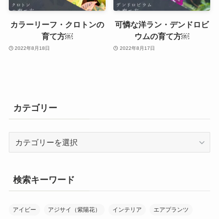
カラーリーフ・クロトンの
可憐な洋ラン・デンドロビ
育て方￼
ウムの育て方￼
2022年8月18日
2022年8月17日
カテゴリー
カ
テ
ゴ
リ
検索キーワード
ー
アイビー
アジサイ（紫陽花）
インテリア
エアプランツ