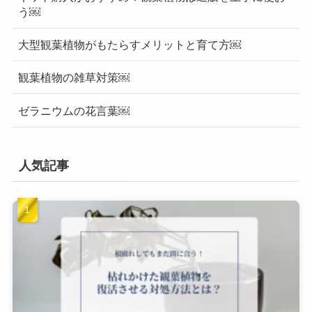
う￼
大型観葉植物がもたらすメリットと育て方￼
観葉植物の雑草対策￼
ゼラニウムの花言葉￼
人気記事