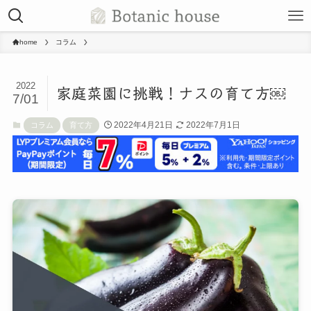
home
コラム
2022
家庭菜園に挑戦！ナスの育て方￼
7/01
2022年4月21日
2022年7月1日
コラム
育て方