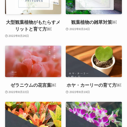
大型観葉植物がもたらすメ
観葉植物の雑草対策￼
リットと育て方￼
2022年8月24日
2022年8月26日
ゼラニウムの花言葉￼
ホヤ・カーリーの育て方￼
2022年8月22日
2022年8月19日