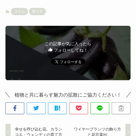
コラム
育て方
この記事が気に入ったら
フォローしてね！
植物と共に暮らす魅力の拡散にご協力ください！
幸せを呼び込む花、カラン
ワイヤープランツの飾り方
コエ・ウェンディの育て方
と花言葉￼