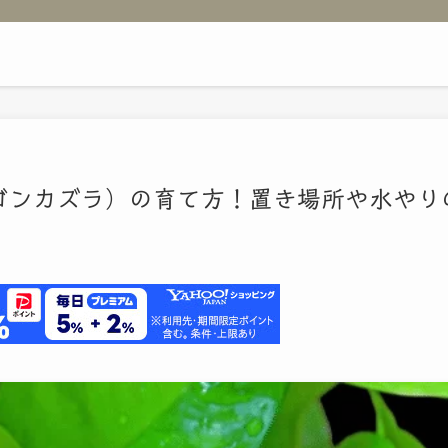
ゴンカズラ）の育て方！置き場所や水やり