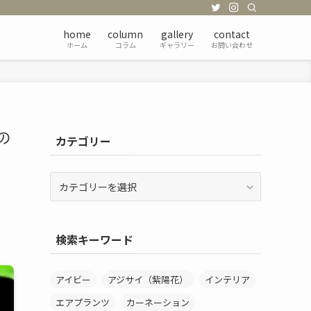
home
column
gallery
contact
ホーム
コラム
ギャラリー
お問い合わせ
の
カテゴリー
カ
テ
ゴ
リ
検索キーワード
ー
アイビー
アジサイ（紫陽花）
インテリア
エアプランツ
カーネーション