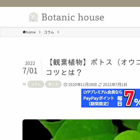
home
コラム
【観葉植物】ポトス（オウ
2022
7/01
コツとは？
コラム
育て方
2020年11月28日
2022年7月1日