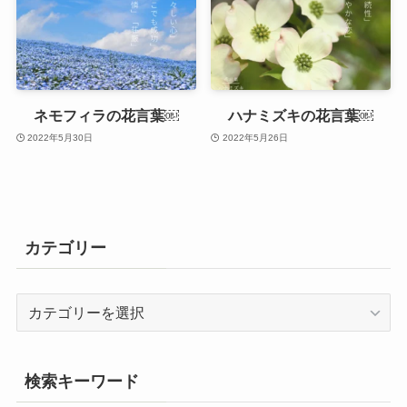
ネモフィラの花言葉￼
ハナミズキの花言葉￼
2022年5月30日
2022年5月26日
カテゴリー
カ
テ
ゴ
リ
検索キーワード
ー