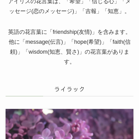
アイリスの花言葉は、「希望」「信じる心」「メ
ッセージ(恋のメッセージ)」「吉報」「知恵」。
英語の花言葉に「friendship(友情)」を含みます。
他に「message(伝言)」「hope(希望)」「faith(信
頼)」「wisdom(知恵、賢さ)」の花言葉がありま
す。
ライラック