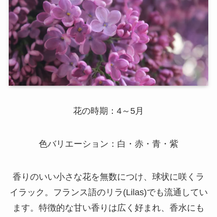
花の時期：4～5月
色バリエーション：白・赤・青・紫
香りのいい小さな花を無数につけ、球状に咲くラ
イラック。フランス語のリラ(Lilas)でも流通してい
ます。特徴的な甘い香りは広く好まれ、香水にも