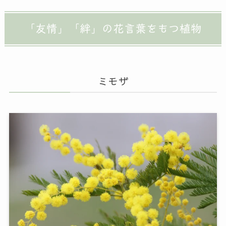
「友情」「絆」の花言葉をもつ植物
ミモザ