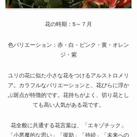
花の時期：5～７月
色バリエーション：赤・白・ピンク・黄・オレン
ジ・紫
ユリの花に似た小さな花をつけるアルストロメリ
ア。カラフルなバリエーションと、花びらに浮か
ぶ斑点が特徴的です。花持ちがよく、切り花とし
ても高い人気がある花です。
花全般に共通する花言葉は、「エキゾチック」
「小悪魔的な思い」「援助」「持続」「未来への