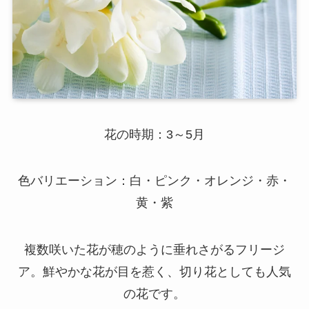
花の時期：3～5月
色バリエーション：白・ピンク・オレンジ・赤・
黄・紫
複数咲いた花が穂のように垂れさがるフリージ
ア。鮮やかな花が目を惹く、切り花としても人気
の花です。