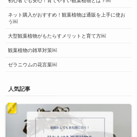
初心者でも安心！育てやすい観葉植物とは？￼
ネット購入がおすすめ！観葉植物は通販を上手に使お
う￼
大型観葉植物がもたらすメリットと育て方￼
観葉植物の雑草対策￼
ゼラニウムの花言葉￼
人気記事