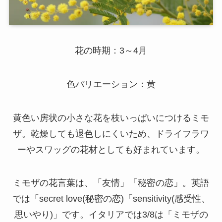
花の時期：3～4月
色バリエーション：黄
黄色い房状の小さな花を枝いっぱいにつけるミモ
ザ。乾燥しても退色しにくいため、ドライフラワ
ーやスワッグの花材としても好まれています。
ミモザの花言葉は、「友情」「秘密の恋」。英語
では「secret love(秘密の恋)「sensitivity(感受性、
思いやり)」です。イタリアでは3/8は「ミモザの