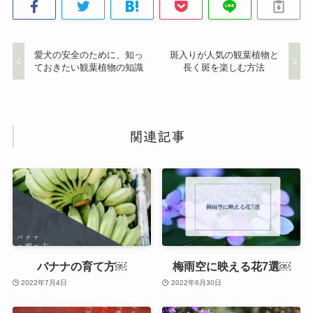
愛犬の安全のために、知っ
斑入りが人気の観葉植物と
ておきたい観葉植物の知識
長く斑を楽しむ方法
関連記事
バナナの育て方￼
梅雨空に映える花7選￼
2022年7月4日
2022年6月30日