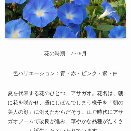
花の時期：7～9月
色バリエーション：青・赤・ピンク・紫・白
夏を代表する花のひとつ、アサガオ。花名は、朝
に花を咲かせ、昼にしぼんでしまう様子を「朝の
美人の顔」に例えたからだそう。江戸時代にアサ
ガオブームで改良が進み、華やかな品種がたくさ
ん誕生したといわれています。