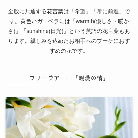
全般に共通する花言葉は「希望」「常に前進」で
す。黄色いガーベラには「warmth(優しさ・暖か
さ)」「sunshine(日光)」という英語の花言葉もあ
ります。親しみを込めたお相手へのブーケにおす
すめの花です。
フリージア …「親愛の情」