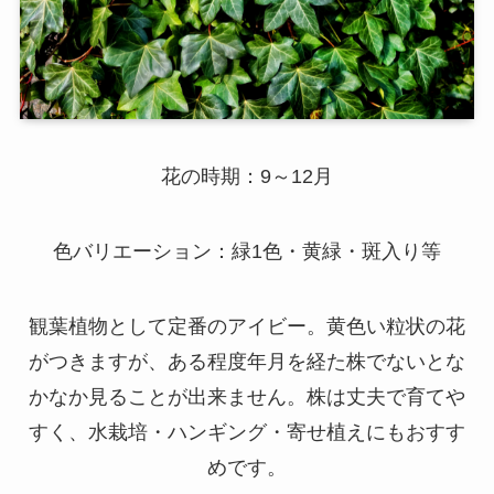
花の時期：9～12月
色バリエーション：緑1色・黄緑・斑入り等
観葉植物として定番のアイビー。黄色い粒状の花
がつきますが、ある程度年月を経た株でないとな
かなか見ることが出来ません。株は丈夫で育てや
すく、水栽培・ハンギング・寄せ植えにもおすす
めです。