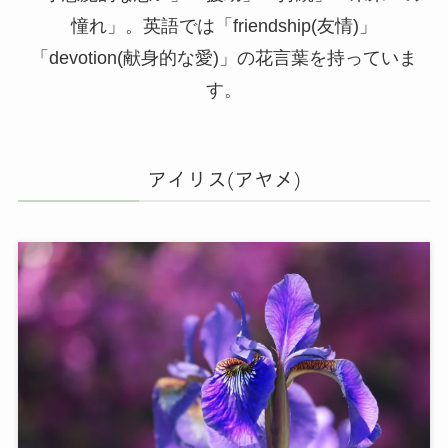
憧れ」。英語では「friendship(友情)」
「devotion(献身的な愛)」の花言葉を持っていま
す。
アイリス(アヤメ)