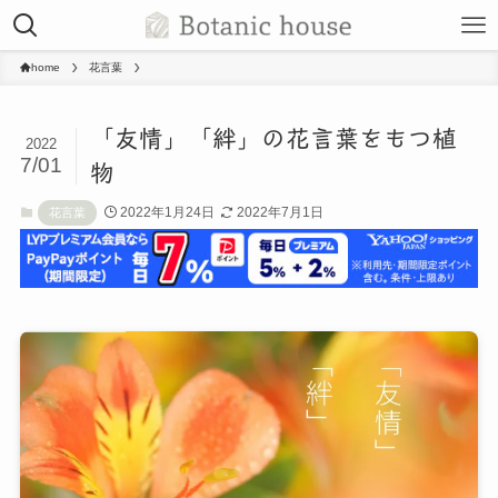
home
花言葉
「友情」「絆」の花言葉をもつ植
2022
7/01
物
2022年1月24日
2022年7月1日
花言葉