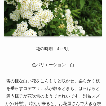
花の時期：4～5月
色バリエーション：白
雪の様な白い花をこんもりと咲かせ、柔らかく枝
を垂らすコデマリ。花が散るときも、はらはらと
舞う様子が花吹雪のようできれいです。別名スズ
カケ(鈴懸)。時期が来ると、お花屋さんで大きな枝