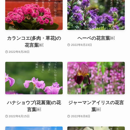
カランコエ(多肉・草花)の
ヘーベの花言葉￼
花言葉￼
2022年6月23日
2022年6月28日
ハナショウブ(花菖蒲)の花
ジャーマンアイリスの花言
言葉￼
葉￼
2022年6月15日
2022年6月8日