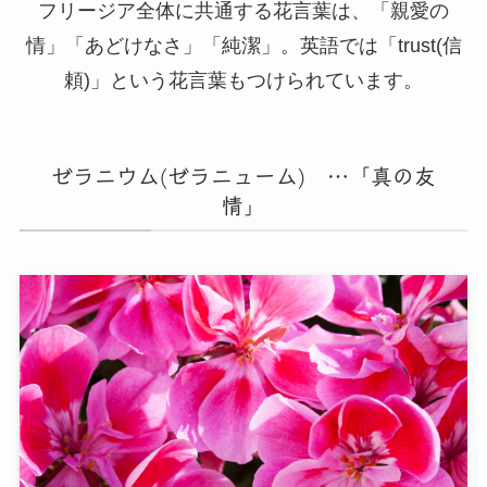
フリージア全体に共通する花言葉は、「親愛の
情」「あどけなさ」「純潔」。英語では「trust(信
頼)」という花言葉もつけられています。
ゼラニウム(ゼラニューム) …「真の友
情」