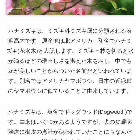
ハナミズキは、ミズキ科ミズキ属に分類される落
葉高木です。原産地は北アメリカ。和名でハナミ
ズキ(花水木)と表記します。ミズキ＝枝を切ると水
が滴るほどの瑞々しさを湛えた木を表し、中でも
花が美しいことからついた名前だといわれていま
す。別名ではアメリカヤマボウシ。日本の近縁種
のヤマボウシに似ていることに由来しています。
ハナミズキは、英名でドッグウッド(Dogwood )で
す。由来はいくつかあるようですが、犬の皮膚病
治療に樹皮の煮汁が使われていたことにちなんだ