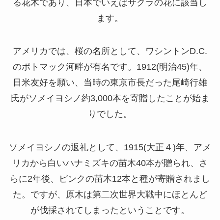
る花木であり、日本でいえばサクラの花に該当し
ます。
アメリカでは、桜の名所として、ワシントンD.C.
のポトマック河畔が有名です。1912(明治45)年、
日米友好を願い、当時の東京市長だった尾崎行雄
氏がソメイヨシノ約3,000本を寄贈したことが始ま
りでした。
ソメイヨシノの返礼として、1915(大正４)年、アメ
リカから白いハナミズキの苗木40本が贈られ、さ
らに2年後、ピンクの苗木12本と種が寄贈されまし
た。ですが、原木は第二次世界大戦中にほとんど
が伐採されてしまったということです。