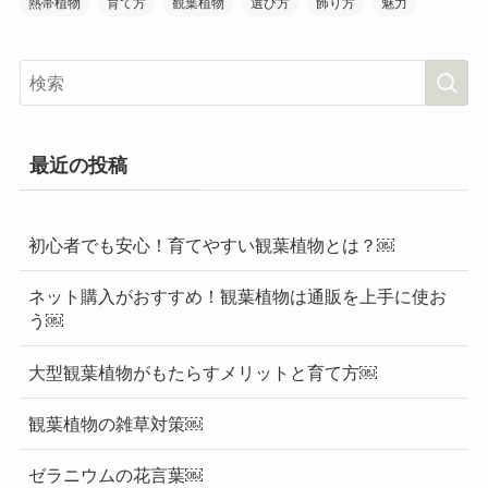
熱帯植物
育て方
観葉植物
選び方
飾り方
魅力
最近の投稿
初心者でも安心！育てやすい観葉植物とは？￼
ネット購入がおすすめ！観葉植物は通販を上手に使お
う￼
大型観葉植物がもたらすメリットと育て方￼
観葉植物の雑草対策￼
ゼラニウムの花言葉￼