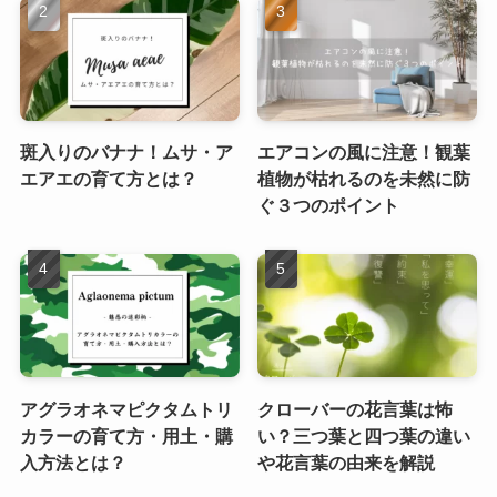
斑入りのバナナ！ムサ・ア
エアコンの風に注意！観葉
エアエの育て方とは？
植物が枯れるのを未然に防
ぐ３つのポイント
アグラオネマピクタムトリ
クローバーの花言葉は怖
カラーの育て方・用土・購
い？三つ葉と四つ葉の違い
入方法とは？
や花言葉の由来を解説