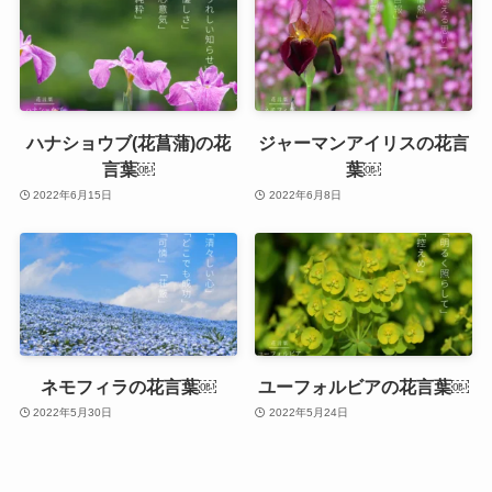
ハナショウブ(花菖蒲)の花
ジャーマンアイリスの花言
言葉￼
葉￼
2022年6月15日
2022年6月8日
ネモフィラの花言葉￼
ユーフォルビアの花言葉￼
2022年5月30日
2022年5月24日