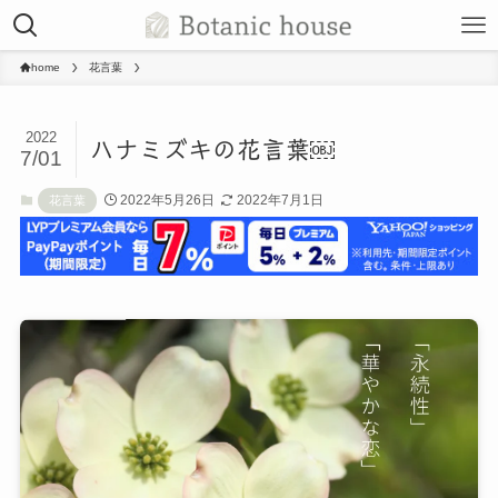
home
花言葉
2022
ハナミズキの花言葉￼
7/01
2022年5月26日
2022年7月1日
花言葉