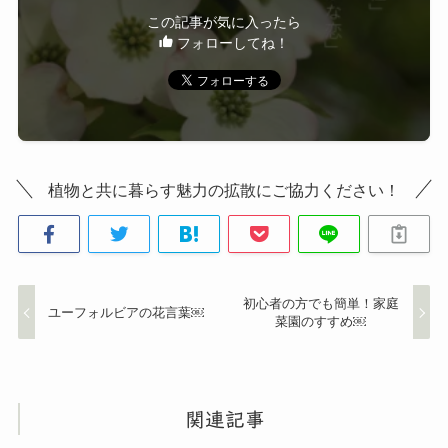
この記事が気に入ったら
フォローしてね！
植物と共に暮らす魅力の拡散にご協力ください！
初心者の方でも簡単！家庭
ユーフォルビアの花言葉￼
菜園のすすめ￼
関連記事